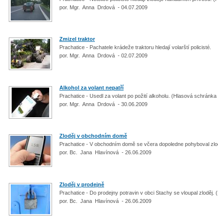
por. Mgr. Anna Drdová - 04.07.2009
Zmizel traktor
Prachatice - Pachatele krádeže traktoru hledají volarští policisté.
por. Mgr. Anna Drdová - 02.07.2009
Alkohol za volant nepatří
Prachatice - Usedl za volant po požití alkoholu. (Hlasová schránk
por. Mgr. Anna Drdová - 30.06.2009
Zloděj v obchodním domě
Prachatice - V obchodním domě se včera dopoledne pohyboval zlo
por. Bc. Jana Hlavínová - 26.06.2009
Zloděj v prodejně
Prachatice - Do prodejny potravin v obci Stachy se vloupal zloděj
por. Bc. Jana Hlavínová - 26.06.2009