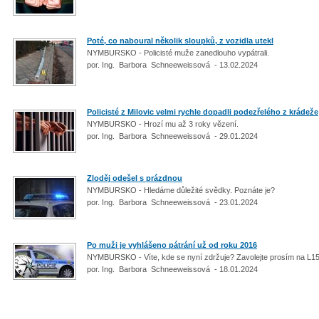
Poté, co naboural několik sloupků, z vozidla utekl
NYMBURSKO - Policisté muže zanedlouho vypátrali.
por. Ing. Barbora Schneeweissová - 13.02.2024
Policisté z Milovic velmi rychle dopadli podezřelého z krádeže
NYMBURSKO - Hrozí mu až 3 roky vězení.
por. Ing. Barbora Schneeweissová - 29.01.2024
Zloděj odešel s prázdnou
NYMBURSKO - Hledáme důležité svědky. Poznáte je?
por. Ing. Barbora Schneeweissová - 23.01.2024
Po muži je vyhlášeno pátrání už od roku 2016
NYMBURSKO - Víte, kde se nyní zdržuje? Zavolejte prosím na L1
por. Ing. Barbora Schneeweissová - 18.01.2024