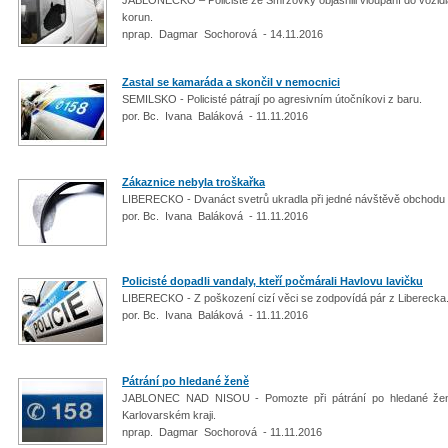
korun.
nprap. Dagmar Sochorová - 14.11.2016
Zastal se kamaráda a skončil v nemocnici
SEMILSKO - Policisté pátrají po agresivním útočníkovi z baru.
por. Bc. Ivana Baláková - 11.11.2016
Zákaznice nebyla troškařka
LIBERECKO - Dvanáct svetrů ukradla při jedné návštěvě obchodu 
por. Bc. Ivana Baláková - 11.11.2016
Policisté dopadli vandaly, kteří počmárali Havlovu lavičku
LIBERECKO - Z poškození cizí věci se zodpovídá pár z Liberecka
por. Bc. Ivana Baláková - 11.11.2016
Pátrání po hledané ženě
JABLONEC NAD NISOU - Pomozte při pátrání po hledané ženě z
Karlovarském kraji.
nprap. Dagmar Sochorová - 11.11.2016