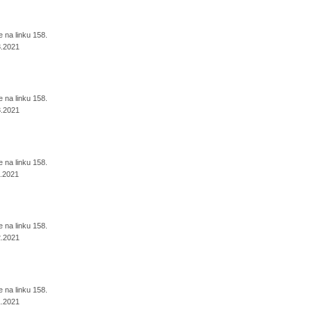
na linku 158.
3.2021
na linku 158.
3.2021
na linku 158.
.2021
na linku 158.
2.2021
na linku 158.
1.2021