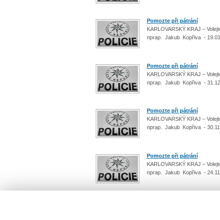
Pomozte při pátrání
KARLOVARSKÝ KRAJ – Volejte 
nprap. Jakub Kopřiva - 19.0
Pomozte při pátrání
KARLOVARSKÝ KRAJ – Volejte 
nprap. Jakub Kopřiva - 31.1
Pomozte při pátrání
KARLOVARSKÝ KRAJ – Volejte 
nprap. Jakub Kopřiva - 30.11
Pomozte při pátrání
KARLOVARSKÝ KRAJ – Volejte 
nprap. Jakub Kopřiva - 24.11
Počet: 68 / 7