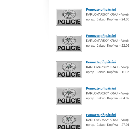
Pomozte při pátrání
KARLOVARSKÝ KRAJ – Volejte 
nprap. Jakub Kopřiva - 24.0
Pomozte při pátrání
KARLOVARSKÝ KRAJ – Volejte 
nprap. Jakub Kopřiva - 22.0
Pomozte při pátrání
KARLOVARSKÝ KRAJ – Volejte 
nprap. Jakub Kopřiva - 11.02
Pomozte při pátrání
KARLOVARSKÝ KRAJ – Volejte 
nprap. Jakub Kopřiva - 04.0
Pomozte při pátrání
KARLOVARSKÝ KRAJ – Volejte 
nprap. Jakub Kopřiva - 27.0