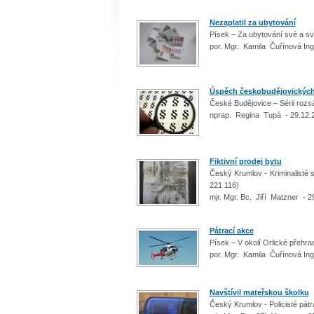
Nezaplatil za ubytování
Písek – Za ubytování své a sv
por. Mgr. Kamila Čuřínová Ing
Úspěch českobudějovických 
České Budějovice – Sérii rozsá
nprap. Regina Tupá - 29.12.
Fiktivní prodej bytu
Český Krumlov - Kriminalisté 
221 116)
mjr. Mgr. Bc. Jiří Matzner - 2
Pátrací akce
Písek – V okolí Orlické přehra
por. Mgr. Kamila Čuřínová Ing
Navštívil mateřskou školku
Český Krumlov - Policisté pátr