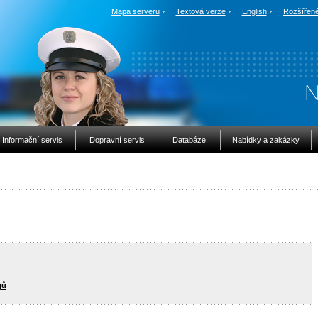
Mapa serveru
Textová verze
English
Rozšířené
Informační servis
Dopravní servis
Databáze
Nabídky a zakázky
jů