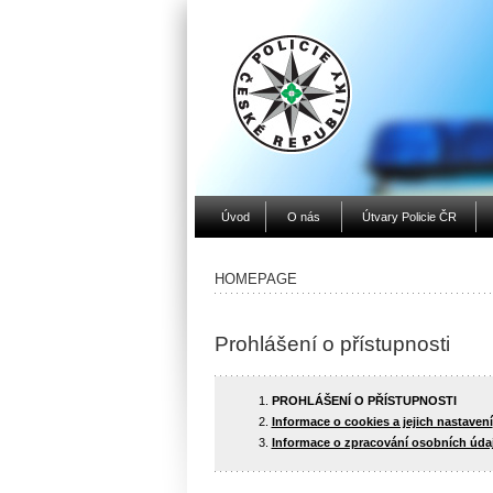
Úvod
O nás
Útvary Policie ČR
HOMEPAGE
Prohlášení o přístupnosti
PROHLÁŠENÍ O PŘÍSTUPNOSTI
Informace o cookies a jejich nastavení
Informace o zpracování osobních úda