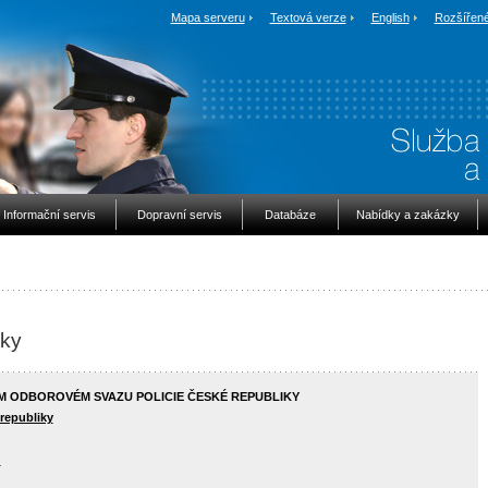
Mapa serveru
Textová verze
English
Rozšířené
Informační servis
Dopravní servis
Databáze
Nabídky a zakázky
iky
ÉM ODBOROVÉM SVAZU POLICIE ČESKÉ REPUBLIKY
republiky
u