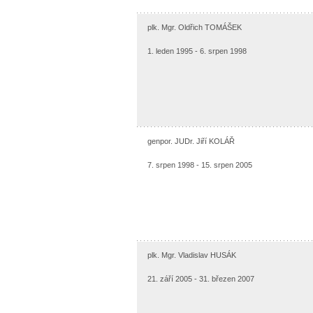
plk. Mgr. Oldřich TOMÁŠEK
1. leden 1995 - 6. srpen 1998
genpor. JUDr. Jiří KOLÁŘ
7. srpen 1998 - 15. srpen 2005
plk. Mgr. Vladislav HUSÁK
21. září 2005 - 31. březen 2007