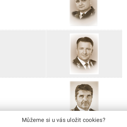
Můžeme si u vás uložit cookies?