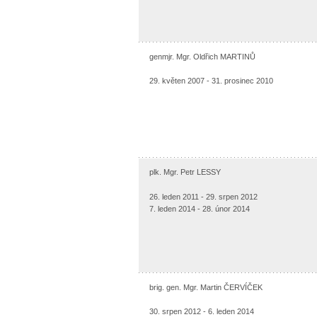
genmjr. Mgr. Oldřich MARTINŮ
29. květen 2007 - 31. prosinec 2010
plk. Mgr. Petr LESSY
26. leden 2011 - 29. srpen 2012
7. leden 2014 - 28. únor 2014
brig. gen. Mgr. Martin ČERVÍČEK
30. srpen 2012 - 6. leden 2014