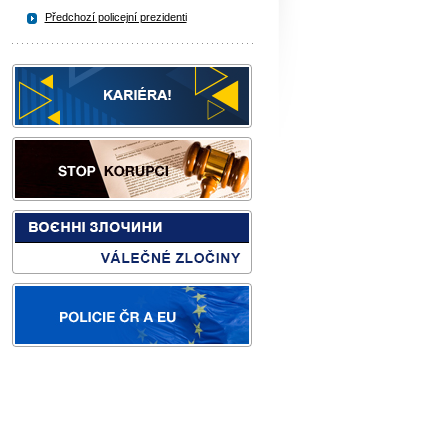
Předchozí policejní prezidenti