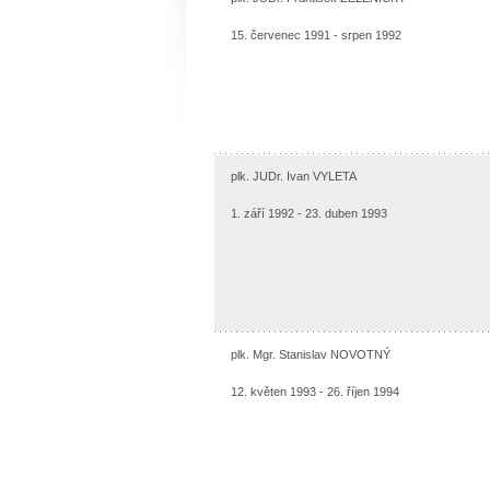
15. červenec 1991 - srpen 1992
plk. JUDr. Ivan VYLETA
1. září 1992 - 23. duben 1993
plk. Mgr. Stanislav NOVOTNÝ
12. květen 1993 - 26. říjen 1994