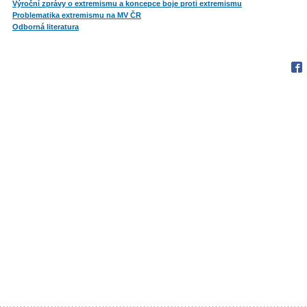
Výroční zprávy o extremismu a koncepce boje proti extremismu
Problematika extremismu na MV ČR
Odborná literatura
Fac