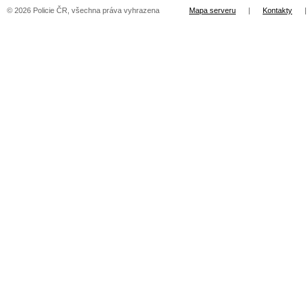
© 2026 Policie ČR, všechna práva vyhrazena
Mapa serveru
|
Kontakty