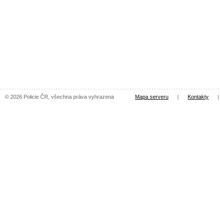
© 2026 Policie ČR, všechna práva vyhrazena
Mapa serveru
|
Kontakty