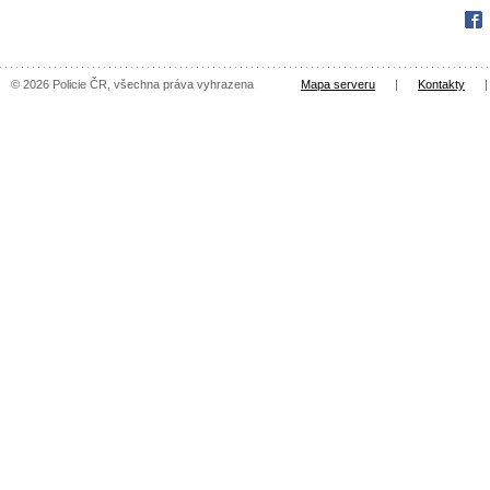
Fac
© 2026 Policie ČR, všechna práva vyhrazena
Mapa serveru
|
Kontakty