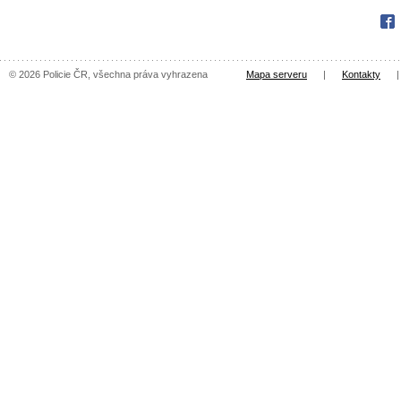
Fac
© 2026 Policie ČR, všechna práva vyhrazena
Mapa serveru
|
Kontakty