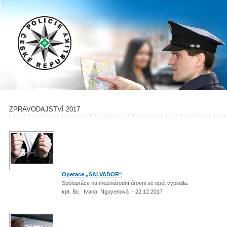
ZPRAVODAJSTVÍ 2017
Operace „SALVADOR“
Spolupráce na mezinárodní úrovni se opět vyplatila.
kpt. Bc. Ivana Nguyenová - 22.12.2017