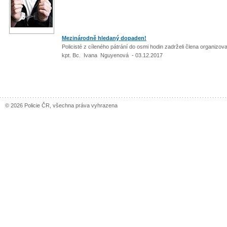
Mezinárodně hledaný dopaden!
Policisté z cíleného pátrání do osmi hodin zadrželi člena organizo
kpt. Bc. Ivana Nguyenová - 03.12.2017
© 2026 Policie ČR, všechna práva vyhrazena