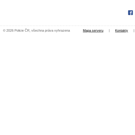
Fac
© 2026 Policie ČR, všechna práva vyhrazena
Mapa serveru
|
Kontakty