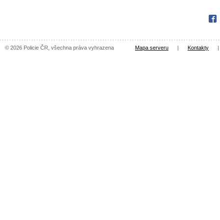
Fac
© 2026 Policie ČR, všechna práva vyhrazena
Mapa serveru
|
Kontakty