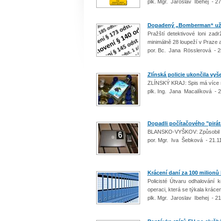
plk. Mgr. Jaroslav Ibehej - 2
Dopadený „Bomberman“ už 
Pražští detektivové loni zad
minimálně 28 loupeží v Praze a
por. Bc. Jana Rösslerová - 2
Zlínská policie ukončila vyš
ZLÍNSKÝ KRAJ: Spis má více než
plk. Ing. Jana Macalíková - 
Dopadli počítačového "pirát
BLANSKO-VYŠKOV: Způsobil n
por. Mgr. Iva Šebková - 21.1
Krácení daní za 100 milionů
Policisté Útvaru odhalování 
operaci, která se týkala kráce
plk. Mgr. Jaroslav Ibehej - 2