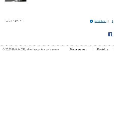
Počet: 142 / 15
předchozí
|
1
Fac
© 2026 Policie ČR, všechna práva vyhrazena
Mapa serveru
|
Kontakty