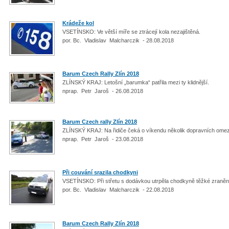
Krádeže kol
VSETÍNSKO: Ve větší míře se ztrácejí kola nezajištěná.
por. Bc. Vladislav Malcharczik - 28.08.2018
Barum Czech Rally Zlín 2018
ZLÍNSKÝ KRAJ: Letošní „barumka“ patřila mezi ty klidnější.
nprap. Petr Jaroš - 26.08.2018
Barum Czech rally Zlín 2018
ZLÍNSKÝ KRAJ: Na řidiče čeká o víkendu několik dopravních ome
nprap. Petr Jaroš - 23.08.2018
Při couvání srazila chodkyni
VSETÍNSKO: Při střetu s dodávkou utrpěla chodkyně těžké zraněn
por. Bc. Vladislav Malcharczik - 22.08.2018
Barum Czech Rally Zlín 2018