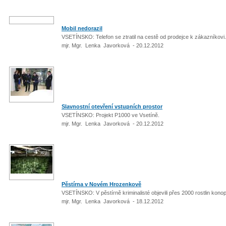
Mobil nedorazil
VSETÍNSKO: Telefon se ztratil na cestě od prodejce k zákazníkov
mjr. Mgr. Lenka Javorková - 20.12.2012
Slavnostní otevření vstupních prostor
VSETÍNSKO: Projekt P1000 ve Vsetíně.
mjr. Mgr. Lenka Javorková - 20.12.2012
Pěstírna v Novém Hrozenkově
VSETÍNSKO: V pěstírně kriminalisté objevili přes 2000 rostlin kon
mjr. Mgr. Lenka Javorková - 18.12.2012