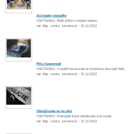
Asi kradly stopařky
VSETÍNSKO: Řidič přišel o mobilní telefon.
mjr. Mgr. Lenka Javorková - 31.12.2012
Pili a havarovali
VSETÍNSKO: V neděli havarovali na Vsetínsku dva opilí řidiči.
mjr. Mgr. Lenka Javorková - 31.12.2012
Obnažovala se na ulici
VSETÍNSKO: Podnapilá žena odhalovala své vnady.
mjr. Mgr. Lenka Javorková - 31.12.2012