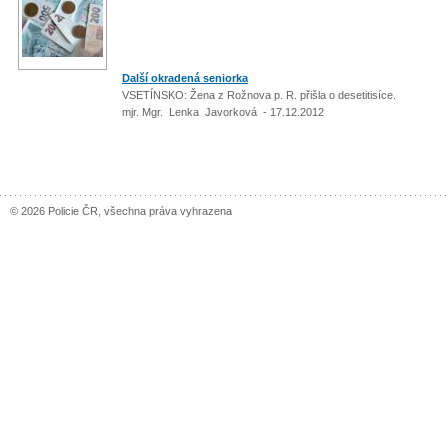
Další okradená seniorka
VSETÍNSKO: Žena z Rožnova p. R. přišla o desetitisíce.
mjr. Mgr. Lenka Javorková - 17.12.2012
© 2026 Policie ČR, všechna práva vyhrazena