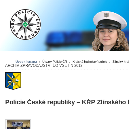
Úvodní strana
/
Útvary Policie ČR
/
Krajská ředitelství policie
/
Zlínský kra
ARCHIV ZPRAVODAJSTVÍ ÚO VSETÍN 2012
Policie České republiky – KŘP Zlínského 