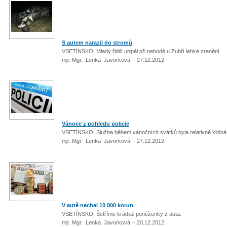
S autem narazil do stromů
VSETÍNSKO: Mladý řidič utrpěl při nehodě u Zubří lehké zranění.
mjr. Mgr. Lenka Javorková - 27.12.2012
Vánoce z pohledu policie
VSETÍNSKO: Služba během vánočních svátků byla relativně klidn
mjr. Mgr. Lenka Javorková - 27.12.2012
V autě nechal 10 000 korun
VSETÍNSKO: Šetříme krádež peněženky z auta.
mjr. Mgr. Lenka Javorková - 20.12.2012