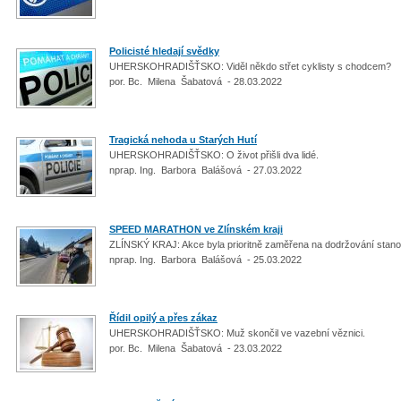
Policisté hledají svědky
UHERSKOHRADIŠŤSKO: Viděl někdo střet cyklisty s chodcem?
por. Bc. Milena Šabatová - 28.03.2022
Tragická nehoda u Starých Hutí
UHERSKOHRADIŠŤSKO: O život přišli dva lidé.
nprap. Ing. Barbora Balášová - 27.03.2022
SPEED MARATHON ve Zlínském kraji
ZLÍNSKÝ KRAJ: Akce byla prioritně zaměřena na dodržování stanov
nprap. Ing. Barbora Balášová - 25.03.2022
Řídil opilý a přes zákaz
UHERSKOHRADIŠŤSKO: Muž skončil ve vazební věznici.
por. Bc. Milena Šabatová - 23.03.2022