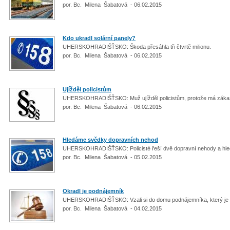
por. Bc. Milena Šabatová - 06.02.2015
Kdo ukradl solární panely?
UHERSKOHRADIŠŤSKO: Škoda přesáhla tři čtvrtě milionu.
por. Bc. Milena Šabatová - 06.02.2015
Ujížděl policistům
UHERSKOHRADIŠŤSKO: Muž ujížděl policistům, protože má záka
por. Bc. Milena Šabatová - 06.02.2015
Hledáme svědky dopravních nehod
UHERSKOHRADIŠŤSKO: Policisté řeší dvě dopravní nehody a hle
por. Bc. Milena Šabatová - 05.02.2015
Okradl je podnájemník
UHERSKOHRADIŠŤSKO: Vzali si do domu podnájemníka, který je 
por. Bc. Milena Šabatová - 04.02.2015