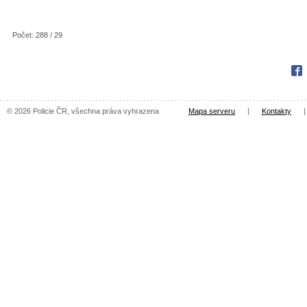
Počet: 288 / 29
Fac
© 2026 Policie ČR, všechna práva vyhrazena
Mapa serveru
|
Kontakty