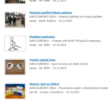
nprap. Jan Bílek - 04.12.2023
Policejní opatření během adventu
KARLOVARSKÝ KRAJ – Policisté dohlížejí na veřejný pořádek.
nprap. Jakub Kopřiva - 01.12.2023
Prodával marihuanu
KARLOVARSKO – V batohu měl téměř 300 gramů marihuany.
nprap. Jan Bílek - 01.12.2023
Fyzicky napadl ženu
KARLOVARSKO – Nyní mu hrozí až tříleté vězení.
nprap. Jan Bílek - 01.12.2023
Seniore, buď ve střehu!
KARLOVARSKÝ KRAJ – Preventivní projekt v předvánočním obdob
kpt. Bc. Zuzana Churaňová - 01.12.2023