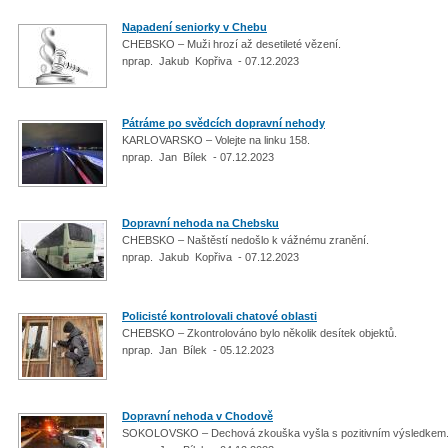
Napadení seniorky v Chebu
CHEBSKO – Muži hrozí až desetileté vězení.
nprap. Jakub Kopřiva - 07.12.2023
Pátráme po svědcích dopravní nehody
KARLOVARSKO – Volejte na linku 158.
nprap. Jan Bílek - 07.12.2023
Dopravní nehoda na Chebsku
CHEBSKO – Naštěstí nedošlo k vážnému zranění.
nprap. Jakub Kopřiva - 07.12.2023
Policisté kontrolovali chatové oblasti
CHEBSKO – Zkontrolováno bylo několik desítek objektů.
nprap. Jan Bílek - 05.12.2023
Dopravní nehoda v Chodově
SOKOLOVSKO – Dechová zkouška vyšla s pozitivním výsledkem