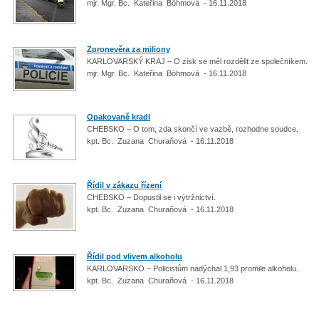
mjr. Mgr. Bc. Kateřina Böhmová - 16.11.2018
Zpronevěra za miliony
KARLOVARSKÝ KRAJ – O zisk se měl rozdělit ze společníkem.
mjr. Mgr. Bc. Kateřina Böhmová - 16.11.2018
Opakovaně kradl
CHEBSKO – O tom, zda skončí ve vazbě, rozhodne soudce.
kpt. Bc. Zuzana Churaňová - 16.11.2018
Řídil v zákazu řízení
CHEBSKO – Dopustil se i výtržnictví.
kpt. Bc. Zuzana Churaňová - 16.11.2018
Řídil pod vlivem alkoholu
KARLOVARSKO – Policistům nadýchal 1,93 promile alkoholu.
kpt. Bc. Zuzana Churaňová - 16.11.2018