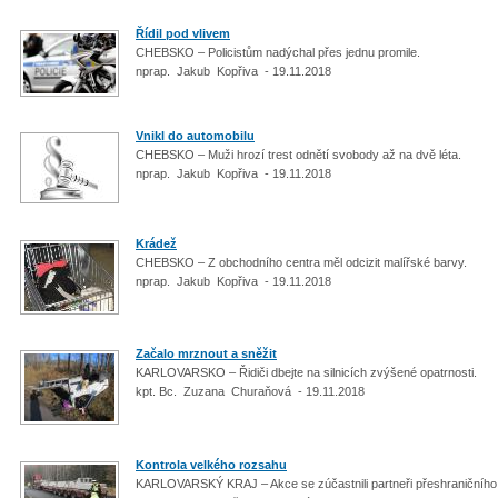
Řídil pod vlivem
CHEBSKO – Policistům nadýchal přes jednu promile.
nprap. Jakub Kopřiva - 19.11.2018
Vnikl do automobilu
CHEBSKO – Muži hrozí trest odnětí svobody až na dvě léta.
nprap. Jakub Kopřiva - 19.11.2018
Krádež
CHEBSKO – Z obchodního centra měl odcizit malířské barvy.
nprap. Jakub Kopřiva - 19.11.2018
Začalo mrznout a sněžit
KARLOVARSKO – Řidiči dbejte na silnicích zvýšené opatrnosti.
kpt. Bc. Zuzana Churaňová - 19.11.2018
Kontrola velkého rozsahu
KARLOVARSKÝ KRAJ – Akce se zúčastnili partneři přeshraničního