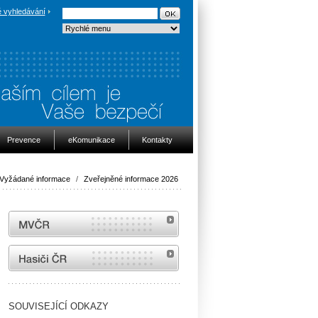
 vyhledávání
Prevence
eKomunikace
Kontakty
Vyžádané informace
/
Zveřejněné informace 2026
MVČR
internetové stránky Hasiči ČR
SOUVISEJÍCÍ ODKAZY