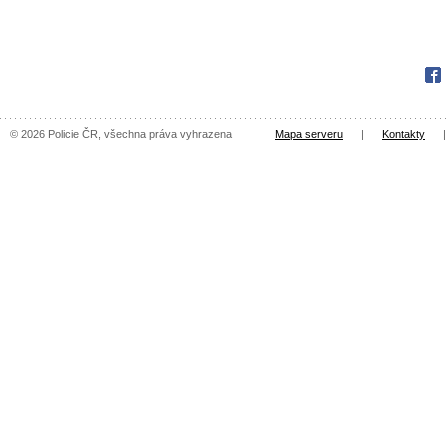
Fac
© 2026 Policie ČR, všechna práva vyhrazena
Mapa serveru
|
Kontakty