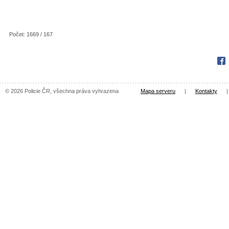
Počet: 1669 / 167
Fac
© 2026 Policie ČR, všechna práva vyhrazena
Mapa serveru
|
Kontakty