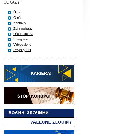
ODKAZY
Úvod
O nás
Kontakty
Zpravodajství
Úřední deska
Fotogalerie
Videogalerie
Projekty EU