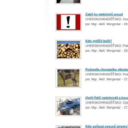
Zabil ho elektrický proud
UHERSKOHRADIŠŤSKO: Zemřel 
por. Mgr. Aleš Mergental - 28
Kdo vytěžil lesík?
UHERSKOHRADIŠŤSKO: Policisté
por. Mgr. Aleš Mergental - 28
Podvedla chovatelku vlkoda
UHERSKOHRADIŠŤSKO: Podvodně
por. Mgr. Aleš Mergental - 27
Opilý řidič nedobrzdil a bou
UHERSKOHRADIŠŤSKO: Opilý 
por. Mgr. Aleš Mergental - 27
Kdo pořezal ovocné stromy