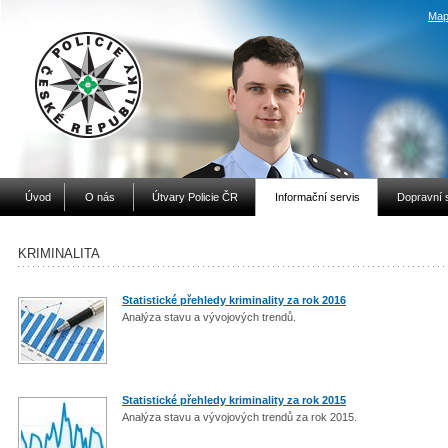
Map
Úvod
O nás
Útvary Policie ČR
Informační servis
Dopravní 
KRIMINALITA
Statistické přehledy kriminality za rok 2016
Analýza stavu a vývojových trendů.
Statistické přehledy kriminality za rok 2015
Analýza stavu a vývojových trendů za rok 2015.