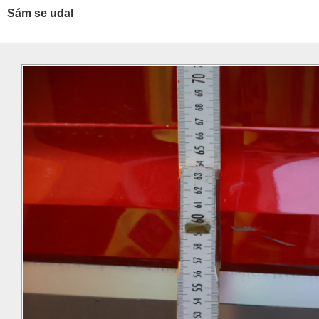
Sám se udal