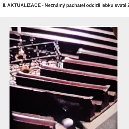
II. AKTUALIZACE - Neznámý pachatel odcizil lebku svaté 