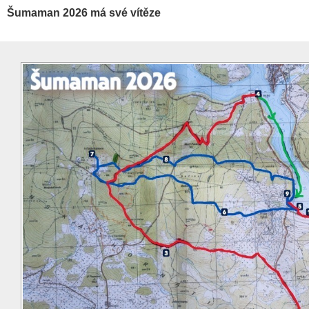
Šumaman 2026 má své vítěze