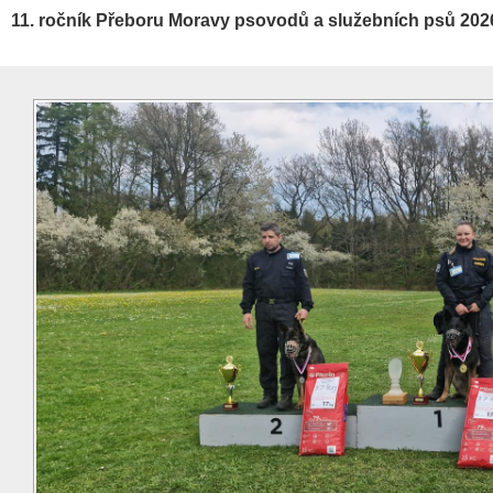
11. ročník Přeboru Moravy psovodů a služebních psů 202