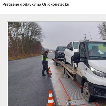
Přetížené dodávky na Orlickoústecku