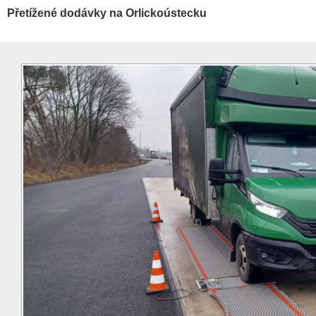
Přetížené dodávky na Orlickoústecku