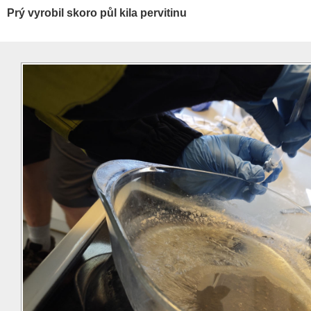
Prý vyrobil skoro půl kila pervitinu