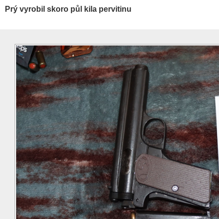
Prý vyrobil skoro půl kila pervitinu