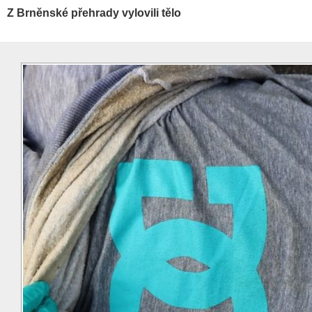
Z Brněnské přehrady vylovili tělo