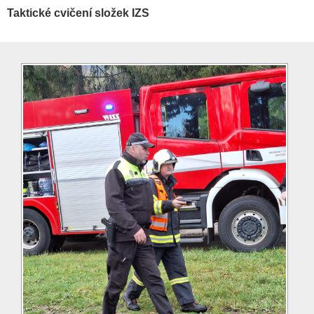
Taktické cvičení složek IZS