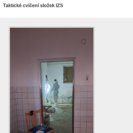
Taktické cvičení složek IZS