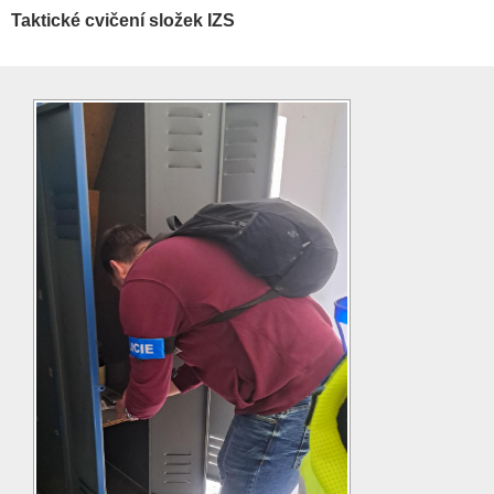
Taktické cvičení složek IZS