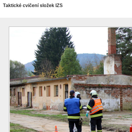
Taktické cvičení složek IZS