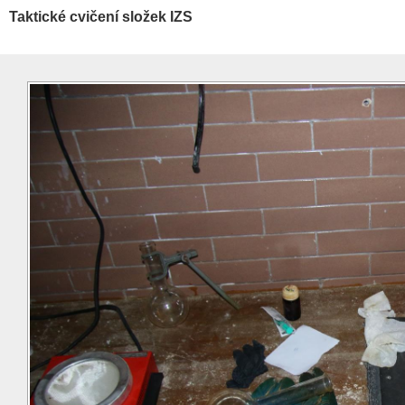
Taktické cvičení složek IZS