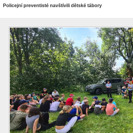
Policejní preventisté navštívili dětské tábory