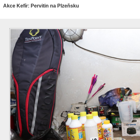
Akce Kefír: Pervitin na Plzeňsku