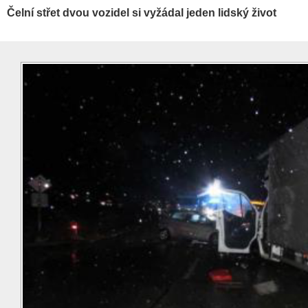
Čelní střet dvou vozidel si vyžádal jeden lidský život