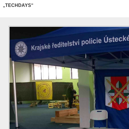
„TECHDAYS“