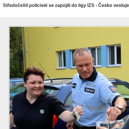
Středočeští policisté se zapojili do ligy IZS - Česko vesluje