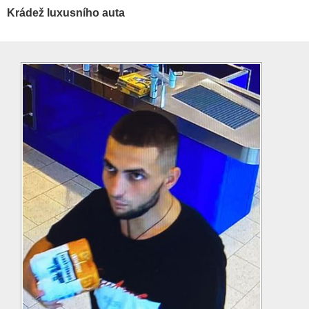
Krádež luxusního auta