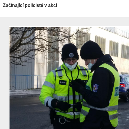
Začínající policisté v akci